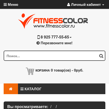
Меню
Личный кабинет
8 925 777-55-65
Перезвоните мне!
0
товар(ов) -
0руб.
КОРЗИНА
КАТАЛОГ
Вы просматриваете: