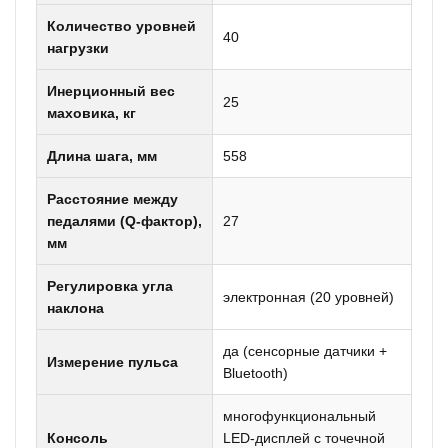
Количество уровней
40
нагрузки
Инерционный вес
25
маховика, кг
Длина шага, мм
558
Расстояние между
педалями (Q-фактор),
27
мм
Регулировка угла
электронная (20 уровней)
наклона
да (сенсорные датчики +
Измерение пульса
Bluetooth)
многофункциональный
Консоль
LED-дисплей с точечной