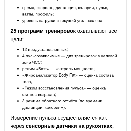
время, скорость, дистанция, калории, пульс,
ватты, профиль;
уровень нагрузки и текущий угол наклона.
охватывают все
25 программ тренировок
цели:
12 предустановленных;
4 пульсозависимые — для тренировок в целевой
зоне ЧСС;
режим «Ватт» — контроль мощности;
«Жироанализатор Body Fat» — оценка состава
тела;
«Режим восстановления пульса» — оценка
фитнес-возраста;
3 режима обратного отсчёта (по времени,
дистанции, калориям).
Измерение пульса осуществляется как
через
,
сенсорные датчики на рукоятках