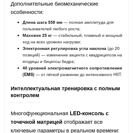
Дополнительные биомеханические
особенности:
Длина шага 558 мм
— полная амплитуда для
пользователей любого роста;
Маховик 25 кг
— стабильный, плавный и мощный
ход на всех уровнях нагрузки;
Электронная регулировка угла наклона
(до 20
позиций) — изменение акцента с квадрицепсов на
ягодицы и бицепсы бедра;
40 уровней электромагнитного сопротивления
(EMS)
— от лёгкой разминки до интенсивного HIIT.
Интеллектуальная тренировка с полным
контролем
Многофункциональная
LED-консоль с
отображает все
точечной матрицей
ключевые параметры в реальном времени: