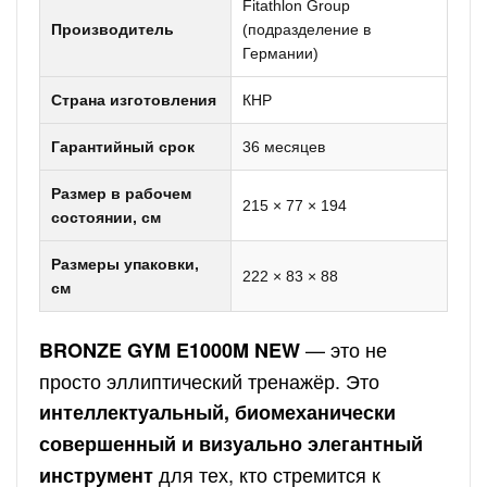
Fitathlon Group
Производитель
(подразделение в
Германии)
Страна изготовления
КНР
Гарантийный срок
36 месяцев
Размер в рабочем
215 × 77 × 194
состоянии, см
Размеры упаковки,
222 × 83 × 88
см
— это не
BRONZE GYM E1000M NEW
просто эллиптический тренажёр. Это
интеллектуальный, биомеханически
совершенный и визуально элегантный
для тех, кто стремится к
инструмент