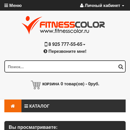
Меню
Личный кабинет
8 925 777-55-65
Перезвоните мне!
0
товар(ов) -
0руб.
КОРЗИНА
КАТАЛОГ
Вы просматриваете: