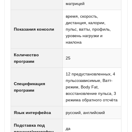
матрицей
время, скорость,
дистанция, калории,
Показания консоли
пульс, ватты, профиль,
уровень нагрузки и
наклона
Количество
25
программ
12 предустановленных, 4
пульсозависимые, Ватт-
Спецификация
режим, Body Fat,
программ
восстановление пульса, 3
режима обратного отсчёта
Язык интерфейса
русский, английский
Подставка под
да
планшет/смартфон