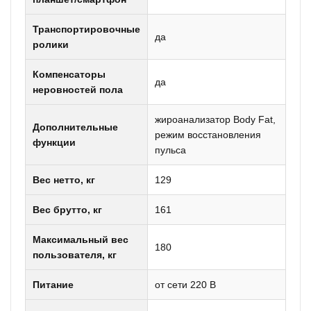
Транспортировочные
да
ролики
Компенсаторы
да
неровностей пола
жироанализатор Body Fat,
Дополнительные
режим восстановления
функции
пульса
Вес нетто, кг
129
Вес брутто, кг
161
Максимальный вес
180
пользователя, кг
Питание
от сети 220 В