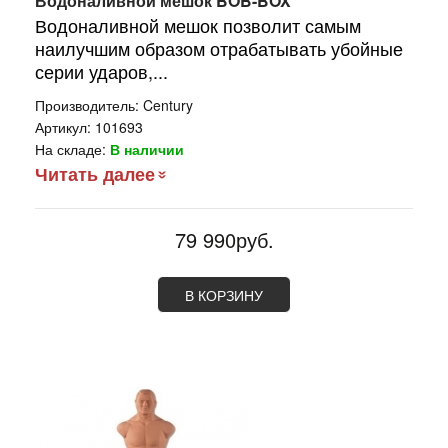
Водоналивной мешок BOB-BOX
Водоналивной мешок позволит самым
наилучшим образом отрабатывать убойные
серии ударов,...
Производитель:
Century
Артикул:
101693
На складе:
В наличии
Читать далее
79 990руб.
В КОРЗИНУ