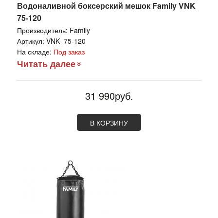
Водоналивной боксерский мешок Family VNK
75-120
Производитель:
Family
Артикул:
VNK_75-120
На складе:
Под заказ
Читать далее
31 990руб.
В КОРЗИНУ