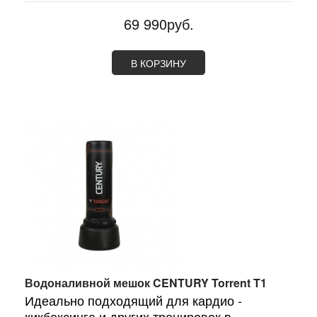
69 990руб.
В КОРЗИНУ
Водоналивной мешок CENTURY Torrent T1
Идеально подходящий для кардио -
кикбоксинга и других тренировок в