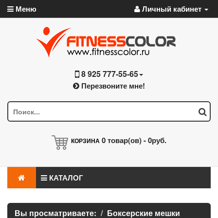
Меню
Личный кабинет
8 925 777-55-65
Перезвоните мне!
0
товар(ов) -
0руб.
КОРЗИНА
КАТАЛОГ
Вы просматриваете:
Боксерские мешки