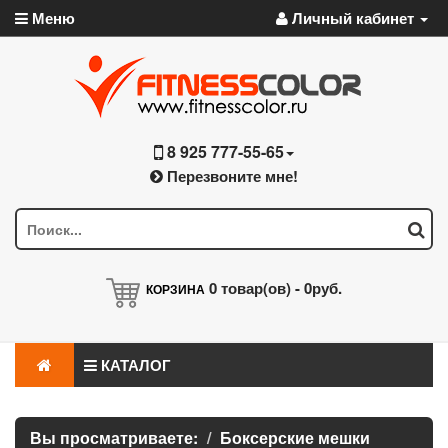
Меню
Личный кабинет
8 925 777-55-65
Перезвоните мне!
0
товар(ов) -
0руб.
КОРЗИНА
КАТАЛОГ
Вы просматриваете:
Боксерские мешки