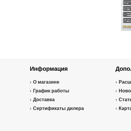
Информация
Допо
О магазине
Расш
График работы
Ново
Доставка
Стат
Сертификаты дилера
Карт