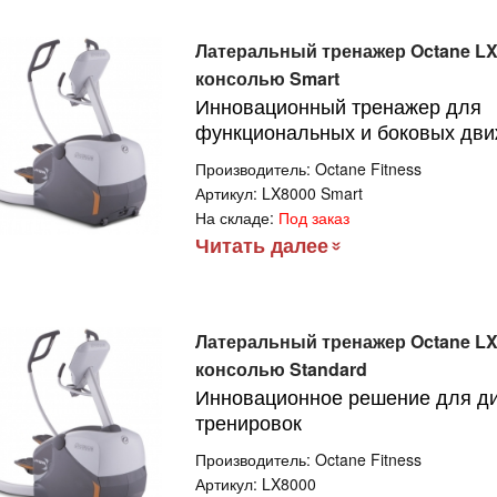
Латеральный тренажер Octane LX
консолью Smart
Инновационный тренажер для
функциональных и боковых дв
Производитель:
Octane Fitness
Артикул:
LX8000 Smart
На складе:
Под заказ
Читать далее
Латеральный тренажер Octane LX
консолью Standard
Инновационное решение для д
тренировок
Производитель:
Octane Fitness
Артикул:
LX8000