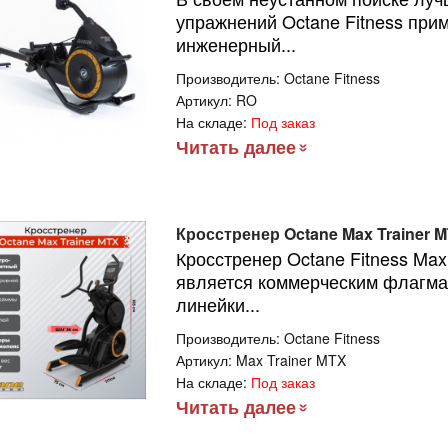
упражнений Octane Fitness при
инженерный...
Производитель:
Octane Fitness
Артикул:
RO
На складе:
Под заказ
Читать далее
Кросстренер Octane Max Trainer 
Кросстренер Octane Fitness Max
является коммерческим флагма
линейки...
Производитель:
Octane Fitness
Артикул:
Max Trainer MTX
На складе:
Под заказ
Читать далее