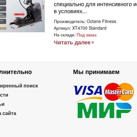
специально для интенсивного 
в условиях...
Производитель:
Octane Fitness
Артикул:
XT4700 Standard
На складе:
Под заказ
Читать далее
лнительно
Мы принимаем
иренный поиск
сти
ьи
а сайта