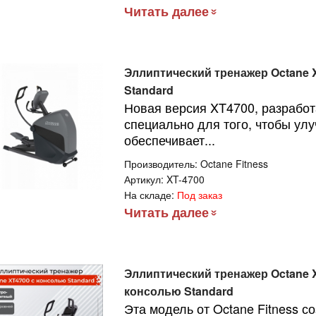
Читать далее
Эллиптический тренажер Octane 
Standard
Новая версия XT4700, разрабо
специально для того, чтобы улу
обеспечивает...
Производитель:
Octane Fitness
Артикул:
XT-4700
На складе:
Под заказ
Читать далее
Эллиптический тренажер Octane 
консолью Standard
Эта модель от Octane Fitness с