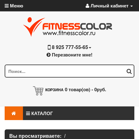
Меню
Личный кабинет
8 925 777-55-65
Перезвоните мне!
0
товар(ов) -
0руб.
КОРЗИНА
КАТАЛОГ
Вы просматриваете: