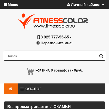
Меню
Личный кабинет
8 925 777-55-65
Перезвоните мне!
0
товар(ов) -
0руб.
КОРЗИНА
КАТАЛОГ
Вы просматриваете:
СКАМЬИ