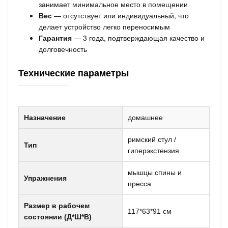
занимает минимальное место в помещении
Вес
— отсутствует или индивидуальный, что
делает устройство легко переносимым
Гарантия
— 3 года, подтверждающая качество и
долговечность
Технические параметры
Назначение
домашнее
римский стул /
Тип
гиперэкстензия
мышцы спины и
Упражнения
пресса
Размер в рабочем
117*63*91 см
состоянии (Д*Ш*В)