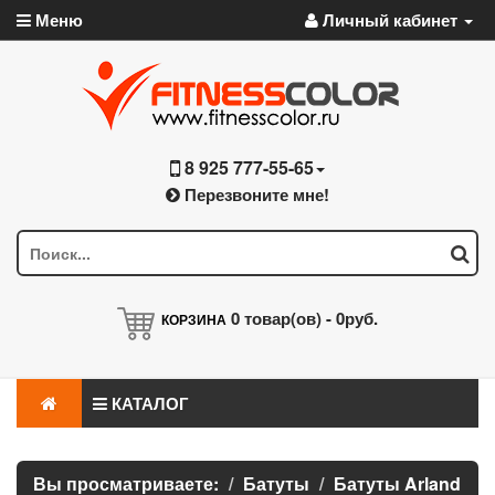
Меню
Личный кабинет
8 925 777-55-65
Перезвоните мне!
0
товар(ов) -
0руб.
КОРЗИНА
КАТАЛОГ
Вы просматриваете:
Батуты
Батуты Arland