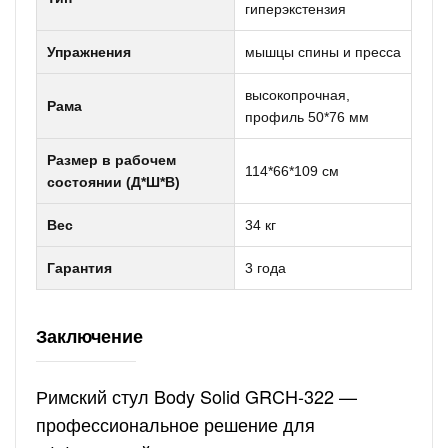
гиперэкстензия
Упражнения
мышцы спины и пресса
высокопрочная,
Рама
профиль 50*76 мм
Размер в рабочем
114*66*109 см
состоянии (Д*Ш*В)
Вес
34 кг
Гарантия
3 года
Заключение
Римский стул Body Solid GRCH-322 —
профессиональное решение для