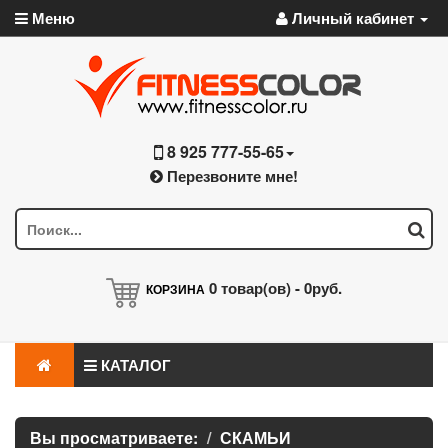
Меню
Личный кабинет
8 925 777-55-65
Перезвоните мне!
0
товар(ов) -
0руб.
КОРЗИНА
КАТАЛОГ
Вы просматриваете:
СКАМЬИ