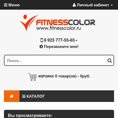
Меню
Личный кабинет
8 925 777-55-65
Перезвоните мне!
0
товар(ов) -
0руб.
КОРЗИНА
КАТАЛОГ
Вы просматриваете: