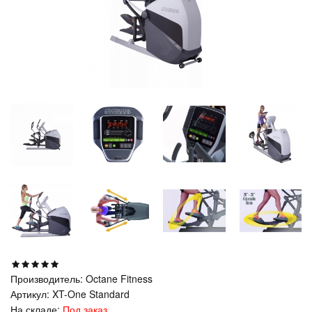
Производитель:
Octane Fitness
Артикул:
XT-One Standard
На складе:
Под заказ