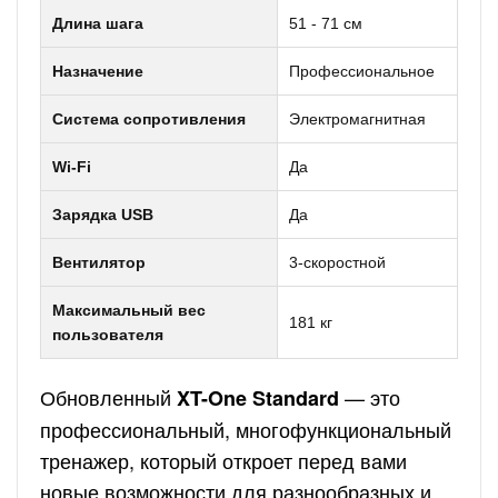
Длина шага
51 - 71 см
Назначение
Профессиональное
Система сопротивления
Электромагнитная
Wi-Fi
Да
Зарядка USB
Да
Вентилятор
3-скоростной
Максимальный вес
181 кг
пользователя
Обновленный
— это
XT-One Standard
профессиональный, многофункциональный
тренажер, который откроет перед вами
новые возможности для разнообразных и