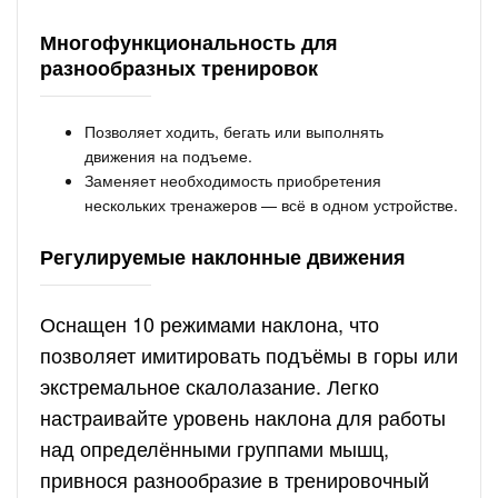
Многофункциональность для
разнообразных тренировок
Позволяет ходить, бегать или выполнять
движения на подъеме.
Заменяет необходимость приобретения
нескольких тренажеров — всё в одном устройстве.
Регулируемые наклонные движения
Оснащен 10 режимами наклона, что
позволяет имитировать подъёмы в горы или
экстремальное скалолазание. Легко
настраивайте уровень наклона для работы
над определёнными группами мышц,
привнося разнообразие в тренировочный