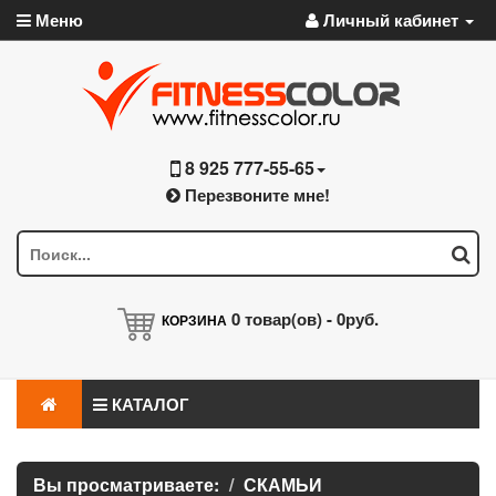
Меню
Личный кабинет
8 925 777-55-65
Перезвоните мне!
0
товар(ов) -
0руб.
КОРЗИНА
КАТАЛОГ
Вы просматриваете:
СКАМЬИ