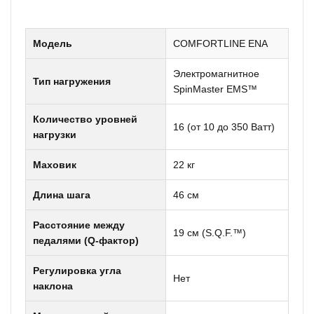
Модель
COMFORTLINE ENA
Электромагнитное
Тип нагружения
SpinMaster EMS™
Количество уровней
16 (от 10 до 350 Ватт)
нагрузки
Маховик
22 кг
Длина шага
46 см
Расстояние между
19 см (S.Q.F.™)
педалями (Q-фактор)
Регулировка угла
Нет
наклона