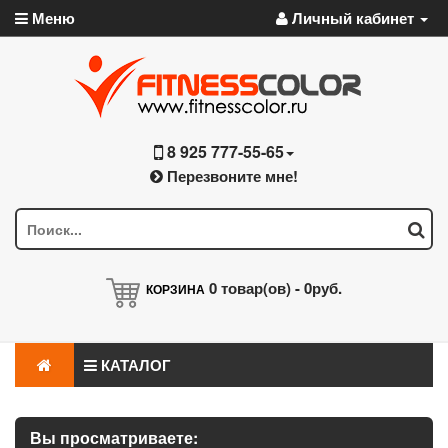
Меню
Личный кабинет
8 925 777-55-65
Перезвоните мне!
0
товар(ов) -
0руб.
КОРЗИНА
КАТАЛОГ
Вы просматриваете: