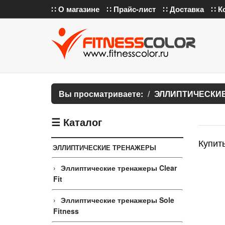
∷ О магазине
∷ Прайс-лист
∷ Доставка
∷ К
Вы просматриваете:
ЭЛЛИПТИЧЕСКИ
☰ Каталог
Купить
ЭЛЛИПТИЧЕСКИЕ ТРЕНАЖЕРЫ
Эллиптические тренажеры Clear
Fit
Эллиптические тренажеры Sole
Fitness