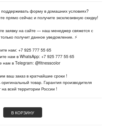
те поддерживать форму в домашних условиях?
ите прямо сейчас и получите эксклюзивную скидку!
ьте заявку на сайте — наш менеджер свяжется с
к только получит данное уведомление. ⚡
ите нам: +7 925 777 55 65
ите нам в WhatsApp: +7 925 777 55 65
 нам в Telegram: @fitnesscolor
им ваш заказ в кратчайшие сроки !
% оригинальный товар. Гарантия производителя
 на всей территории России !
В КОРЗИНУ