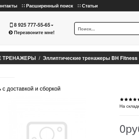
онтакты
∷ Расширенный поиск
∷ Статьи
8 925 777-55-65
Перезвоните мне!
Е ТРЕНАЖЕРЫ
Эллиптические тренажеры BH Fitness
 с доставкой и сборкой
На склад
0ру