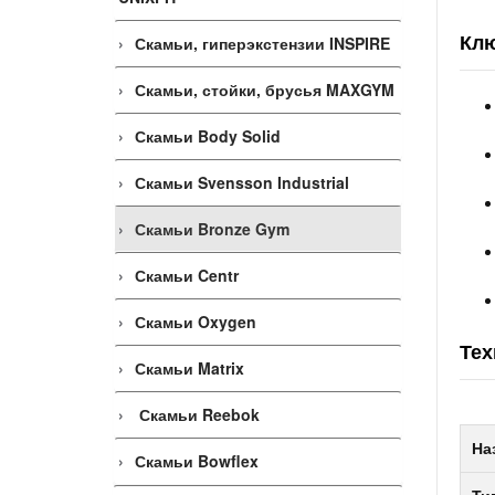
Клю
Скамьи, гиперэкстензии INSPIRE
Скамьи, стойки, брусья MAXGYM
Скамьи Body Solid
Скамьи Svensson Industrial
Скамьи Bronze Gym
Скамьи Centr
Скамьи Oxygen
Тех
Скамьи Matrix
Скамьи Reebok
На
Скамьи Bowflex