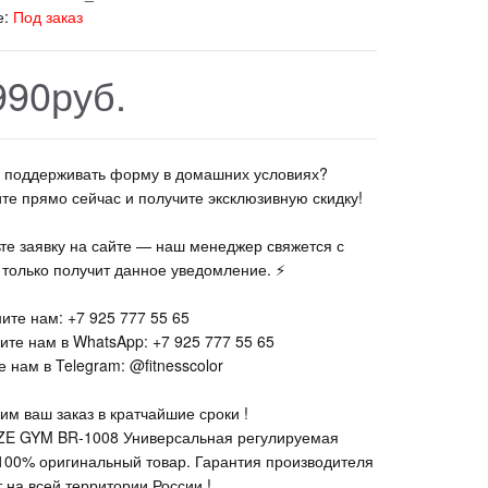
е:
Под заказ
990руб.
те поддерживать форму в домашних условиях?
ите прямо сейчас и получите эксклюзивную скидку!
ьте заявку на сайте — наш менеджер свяжется с
к только получит данное уведомление. ⚡
ите нам: +7 925 777 55 65
ите нам в WhatsApp: +7 925 777 55 65
 нам в Telegram: @fitnesscolor
им ваш заказ в кратчайшие сроки !
E GYM BR-1008 Универсальная регулируемая
 100% оригинальный товар. Гарантия производителя
 на всей территории России !