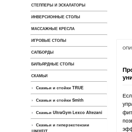
СТЕППЕРЫ И ЭСКАЛАТОРЫ
ИНВЕРСИОННЫЕ СТОЛЫ
МАССАЖНЫЕ КРЕСЛА
ИГРОВЫЕ СТОЛЫ
ОПИ
САПБОРДЫ
БИЛЬЯРДНЫЕ СТОЛЫ
Пр
СКАМЬИ
ун
Скамьи и стойки TRUE
Есл
Скамьи и стойки Smith
упр
фит
Скамьи UltraGym Lexco Altezani
поз
Скамьи и гиперэкстензии
эфф
UNIXFIT