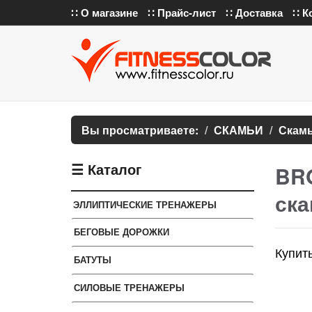
∷ О магазине
∷ Прайс-лист
∷ Доставка
∷ К
Вы просматриваете:
СКАМЬИ
Скамь
☰ Каталог
BRO
ска
ЭЛЛИПТИЧЕСКИЕ ТРЕНАЖЕРЫ
БЕГОВЫЕ ДОРОЖКИ
Купит
БАТУТЫ
СИЛОВЫЕ ТРЕНАЖЕРЫ