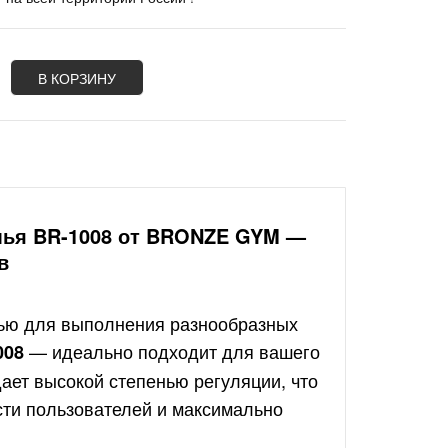
В КОРЗИНУ
мья BR-1008 от BRONZE GYM —
в
ью для выполнения разнообразных
— идеально подходит для вашего
008
ает высокой степенью регуляции, что
ти пользователей и максимально