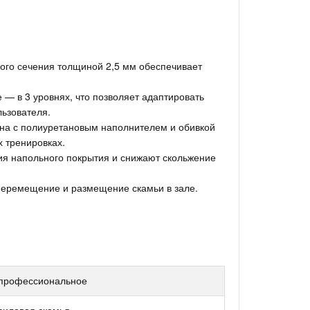
ного сечения толщиной 2,5 мм обеспечивает
е — в 3 уровнях, что позволяет адаптировать
ьзователя.
она с полиуретановым наполнителем и обивкой
 тренировках.
я напольного покрытия и снижают скольжение
 перемещение и размещение скамьи в зале.
профессиональное