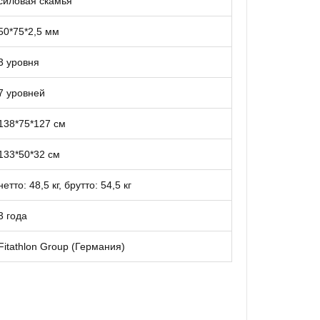
силовая скамья
50*75*2,5 мм
3 уровня
7 уровней
138*75*127 см
133*50*32 см
нетто: 48,5 кг, брутто: 54,5 кг
3 года
Fitathlon Group (Германия)