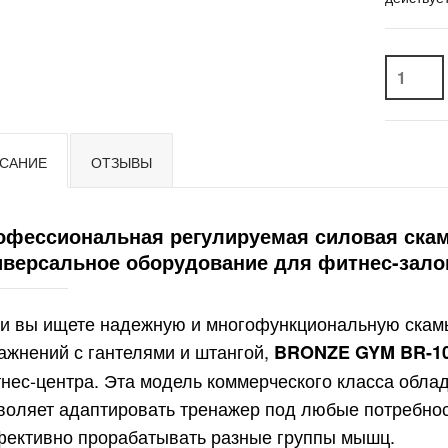
САНИЕ
ОТЗЫВЫ
офессиональная регулируемая силовая ска
иверсальное оборудование для фитнес-зало
и вы ищете надежную и многофункциональную скам
ажнений с гантелями и штангой,
BRONZE GYM BR-1
нес-центра. Эта модель коммерческого класса облад
воляет адаптировать тренажер под любые потребнос
ективно прорабатывать разные группы мышц.