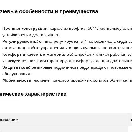
чевые особенности и преимущества
Прочная конструкция
: каркас из профиля 50*75 мм прямоуголь
устойчивость и долговечность.
Регулируемость
: спинка регулируется в 7 положениях, а сидень
скамью под любые упражнения и индивидуальные параметры пол
Комфорт и качество материалов
: широкая и мягкая рабочая з
из искусственной кожи гарантируют комфорт даже при длительных
Защита пола
: резиновые подпятники предотвращают повреждени
оборудования.
Мобильность
: наличие транспортировочных роликов облегчает
нические характеристики
значение