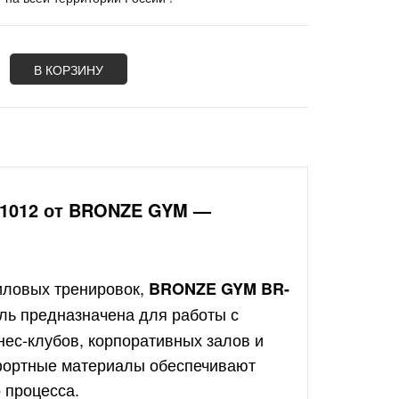
В КОРЗИНУ
-1012 от BRONZE GYM —
иловых тренировок,
BRONZE GYM BR-
ль предназначена для работы с
ес-клубов, корпоративных залов и
мфортные материалы обеспечивают
 процесса.