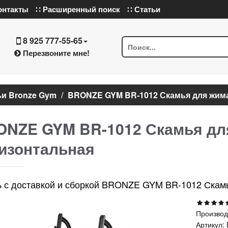
онтакты
∷ Расширенный поиск
∷ Статьи
8 925 777-55-65
Перезвоните мне!
и Bronze Gym
BRONZE GYM BR-1012 Скамья для жим
NZE GYM BR-1012 Скамья дл
изонтальная
ь с доставкой и сборкой BRONZE GYM BR-1012 Скам
Производ
Артикул: