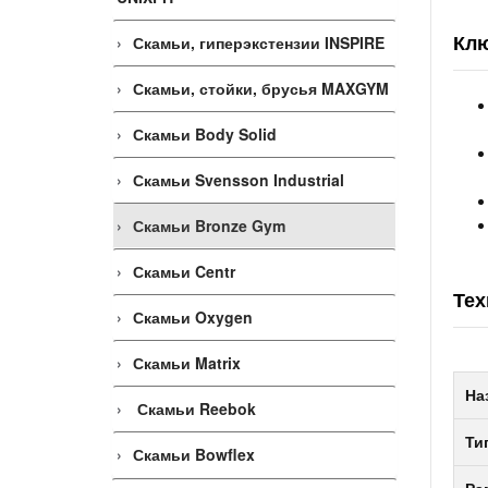
Клю
Скамьи, гиперэкстензии INSPIRE
Скамьи, стойки, брусья MAXGYM
Скамьи Body Solid
Скамьи Svensson Industrial
Скамьи Bronze Gym
Скамьи Centr
Тех
Скамьи Oxygen
Скамьи Matrix
На
Скамьи Reebok
Ти
Скамьи Bowflex