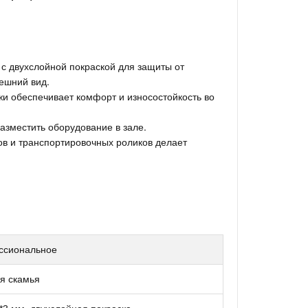
 с двухслойной покраской для защиты от
нешний вид.
ожи обеспечивает комфорт и износостойкость во
азместить оборудование в зале.
ов и транспортировочных роликов делает
ссиональное
я скамья