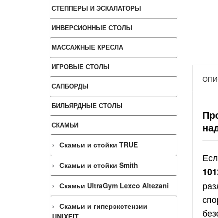
СТЕППЕРЫ И ЭСКАЛАТОРЫ
ИНВЕРСИОННЫЕ СТОЛЫ
МАССАЖНЫЕ КРЕСЛА
ИГРОВЫЕ СТОЛЫ
ОПИ
САПБОРДЫ
БИЛЬЯРДНЫЕ СТОЛЫ
Пр
СКАМЬИ
на
Скамьи и стойки TRUE
Есл
Скамьи и стойки Smith
101
раз
Скамьи UltraGym Lexco Altezani
спо
Скамьи и гиперэкстензии
без
UNIXFIT