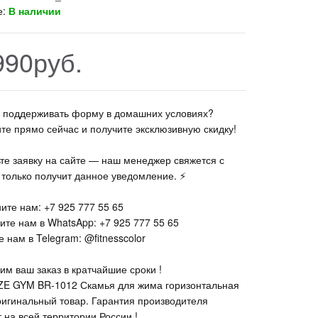
е:
В наличии
990руб.
те поддерживать форму в домашних условиях?
ите прямо сейчас и получите эксклюзивную скидку!
ьте заявку на сайте — наш менеджер свяжется с
к только получит данное уведомление. ⚡
ите нам: +7 925 777 55 65
ите нам в WhatsApp: +7 925 777 55 65
 нам в Telegram: @fitnesscolor
им ваш заказ в кратчайшие сроки !
E GYM BR-1012 Скамья для жима горизонтальная
ригинальный товар. Гарантия производителя
 на всей территории России !