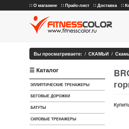
∷ О магазине
∷ Прайс-лист
∷ Доставка
∷ К
Вы просматриваете:
СКАМЬИ
Скамь
☰ Каталог
BRO
гор
ЭЛЛИПТИЧЕСКИЕ ТРЕНАЖЕРЫ
БЕГОВЫЕ ДОРОЖКИ
Купит
БАТУТЫ
СИЛОВЫЕ ТРЕНАЖЕРЫ