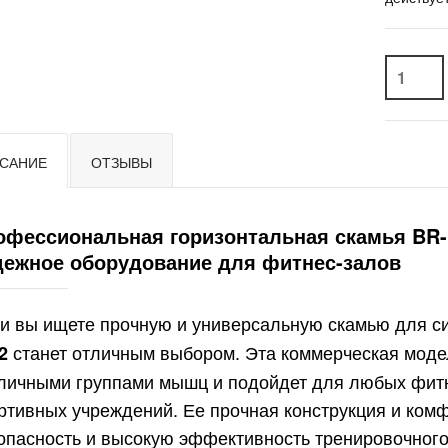
САНИЕ
ОТЗЫВЫ
офессиональная горизонтальная скамья BR
дежное оборудование для фитнес-залов
и вы ищете прочную и универсальную скамью для с
станет отличным выбором. Эта коммерческая моде
2
личными группами мышц и подойдет для любых фитн
ртивных учреждений. Ее прочная конструкция и ко
опасность и высокую эффективность тренировочного