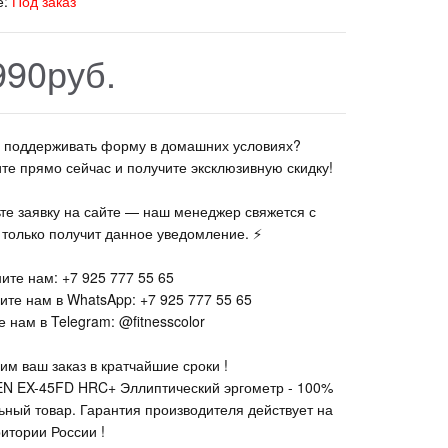
е:
Под заказ
990руб.
те поддерживать форму в домашних условиях?
ите прямо сейчас и получите эксклюзивную скидку!
ьте заявку на сайте — наш менеджер свяжется с
к только получит данное уведомление. ⚡
ите нам: +7 925 777 55 65
ите нам в WhatsApp: +7 925 777 55 65
 нам в Telegram: @fitnesscolor
им ваш заказ в кратчайшие сроки !
N EX-45FD HRC+ Эллиптический эргометр - 100%
ьный товар. Гарантия производителя действует на
ритории России !