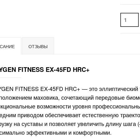
САНИЕ
ОТЗЫВЫ
YGEN FITNESS EX-45FD HRC+
GEN FITNESS EX-45FD HRC+ — это эллиптический т
положением маховика, сочетающий передовые биом
кциональные возможности уровня профессиональных
едним приводом обеспечивает естественную траект
рузку на суставы и позволяет увеличить длину шага (
симально эффективными и комфортными.