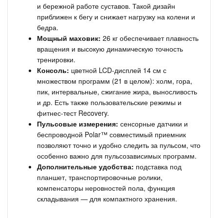
и бережной работе суставов. Такой дизайн
приближен к бегу и снижает нагрузку на колени и
бедра.
Мощный маховик:
26 кг обеспечивает плавность
вращения и высокую динамическую точность
тренировки.
Консоль:
цветной LCD-дисплей 14 см с
множеством программ (21 в целом): холм, гора,
пик, интервальные, сжигание жира, выносливость
и др. Есть также пользовательские режимы и
фитнес-тест Recovery.
Пульсовые измерения:
сенсорные датчики и
беспроводной Polar™ совместимый приемник
позволяют точно и удобно следить за пульсом, что
особенно важно для пульсозависимых программ.
Дополнительные удобства:
подставка под
планшет, транспортировочные ролики,
компенсаторы неровностей пола, функция
складывания — для компактного хранения.