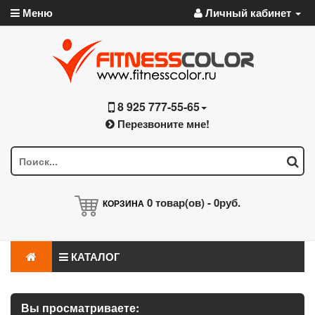
Меню
Личный кабинет
8 925 777-55-65
Перезвоните мне!
0
товар(ов) -
0руб.
КОРЗИНА
КАТАЛОГ
Вы просматриваете: