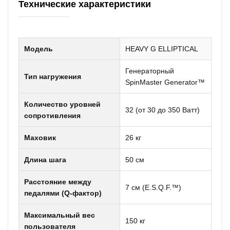
Технические характеристики
Модель
HEAVY G ELLIPTICAL
Генераторный
Тип нагружения
SpinMaster Generator™
Количество уровней
32 (от 30 до 350 Ватт)
сопротивления
Маховик
26 кг
Длина шага
50 см
Расстояние между
7 см (E.S.Q.F.™)
педалями (Q-фактор)
Максимальный вес
150 кг
пользователя