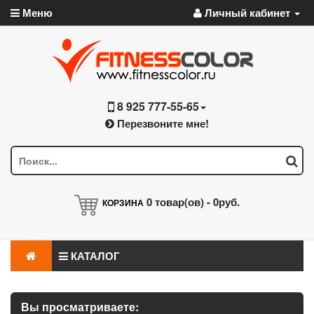
Меню
Личный кабинет
8 925 777-55-65
Перезвоните мне!
0
товар(ов) -
0руб.
КОРЗИНА
КАТАЛОГ
Вы просматриваете: