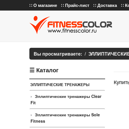
∷ О магазине
∷ Прайс-лист
∷ Доставка
∷ К
Вы просматриваете:
ЭЛЛИПТИЧЕСКИ
☰ Каталог
Купить
ЭЛЛИПТИЧЕСКИЕ ТРЕНАЖЕРЫ
Эллиптические тренажеры Clear
Fit
Эллиптические тренажеры Sole
Fitness