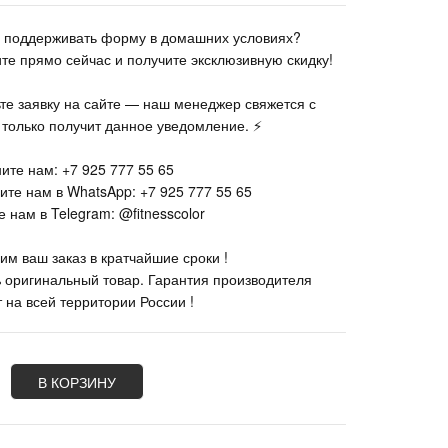
те поддерживать форму в домашних условиях?
ите прямо сейчас и получите эксклюзивную скидку!
ьте заявку на сайте — наш менеджер свяжется с
к только получит данное уведомление. ⚡
ите нам: +7 925 777 55 65
ите нам в WhatsApp: +7 925 777 55 65
 нам в Telegram: @fitnesscolor
им ваш заказ в кратчайшие сроки !
% оригинальный товар. Гарантия производителя
 на всей территории России !
В КОРЗИНУ