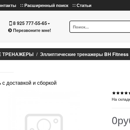
онтакты
∷ Расширенный поиск
∷ Статьи
8 925 777-55-65
Перезвоните мне!
Е ТРЕНАЖЕРЫ
Эллиптические тренажеры BH Fitness
 с доставкой и сборкой
На склад
0ру