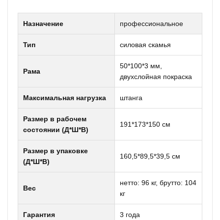
Назначение
профессиональное
Тип
силовая скамья
50*100*3 мм,
Рама
двухслойная покраска
Максимальная нагрузка
штанга
Размер в рабочем
191*173*150 см
состоянии (Д*Ш*В)
Размер в упаковке
160,5*89,5*39,5 см
(Д*Ш*В)
нетто: 96 кг, брутто: 104
Вес
кг
Гарантия
3 года