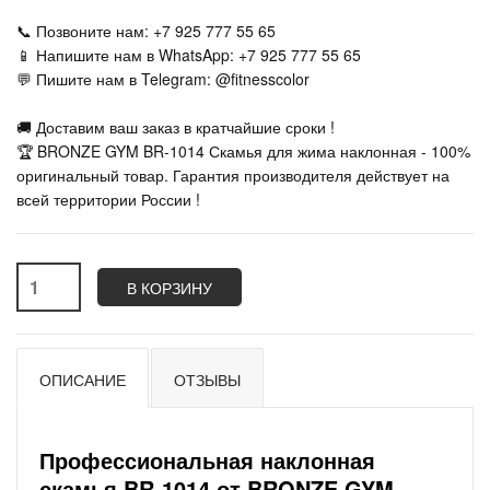
📞 Позвоните нам: +7 925 777 55 65
📱 Напишите нам в WhatsApp: +7 925 777 55 65
💬 Пишите нам в Telegram: @fitnesscolor
🚚 Доставим ваш заказ в кратчайшие сроки !
🏆 BRONZE GYM BR-1014 Скамья для жима наклонная - 100%
оригинальный товар. Гарантия производителя действует на
всей территории России !
В КОРЗИНУ
ОПИСАНИЕ
ОТЗЫВЫ
Профессиональная наклонная
скамья BR-1014 от BRONZE GYM —