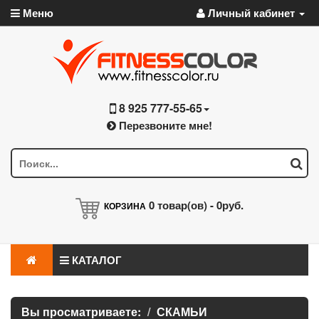
Меню
Личный кабинет
8 925 777-55-65
Перезвоните мне!
0
товар(ов) -
0руб.
КОРЗИНА
КАТАЛОГ
Вы просматриваете:
СКАМЬИ