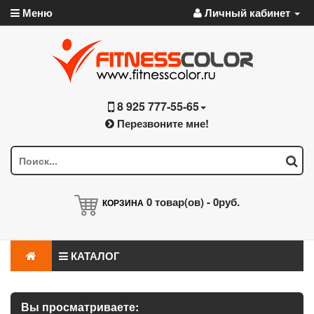
Меню
Личный кабинет
8 925 777-55-65
Перезвоните мне!
0
товар(ов) -
0руб.
КОРЗИНА
КАТАЛОГ
Вы просматриваете: