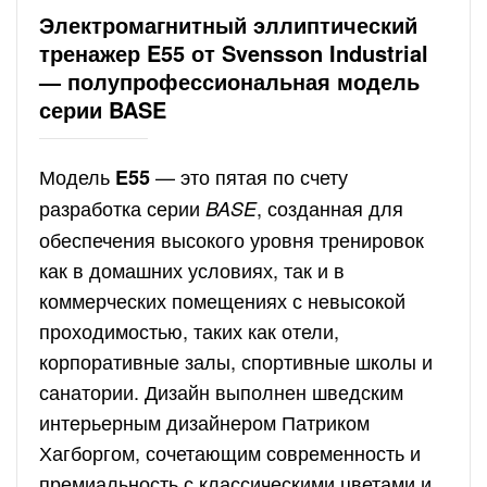
Электромагнитный эллиптический
тренажер E55 от Svensson Industrial
— полупрофессиональная модель
серии BASE
Модель
— это пятая по счету
E55
разработка серии
, созданная для
BASE
обеспечения высокого уровня тренировок
как в домашних условиях, так и в
коммерческих помещениях с невысокой
проходимостью, таких как отели,
корпоративные залы, спортивные школы и
санатории. Дизайн выполнен шведским
интерьерным дизайнером Патриком
Хагборгом, сочетающим современность и
премиальность с классическими цветами и