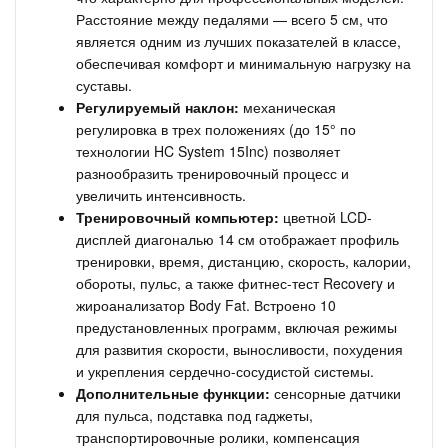
Расстояние между педалями — всего 5 см, что
является одним из лучших показателей в классе,
обеспечивая комфорт и минимальную нагрузку на
суставы.
Регулируемый наклон:
механическая
регулировка в трех положениях (до 15° по
технологии HC System 15Inc) позволяет
разнообразить тренировочный процесс и
увеличить интенсивность.
Тренировочный компьютер:
цветной LCD-
дисплей диагональю 14 см отображает профиль
тренировки, время, дистанцию, скорость, калории,
обороты, пульс, а также фитнес-тест Recovery и
жироанализатор Body Fat. Встроено 10
предустановленных программ, включая режимы
для развития скорости, выносливости, похудения
и укрепления сердечно-сосудистой системы.
Дополнительные функции:
сенсорные датчики
для пульса, подставка под гаджеты,
транспортировочные ролики, компенсация