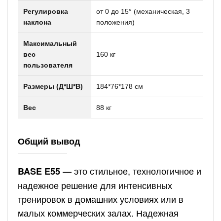
Регулировка
от 0 до 15° (механическая, 3
наклона
положения)
Максимальный
вес
160 кг
пользователя
Размеры (Д*Ш*В)
184*76*178 см
Вес
88 кг
Общий вывод
— это стильное, технологичное и
BASE E55
надежное решение для интенсивных
тренировок в домашних условиях или в
малых коммерческих залах. Надежная