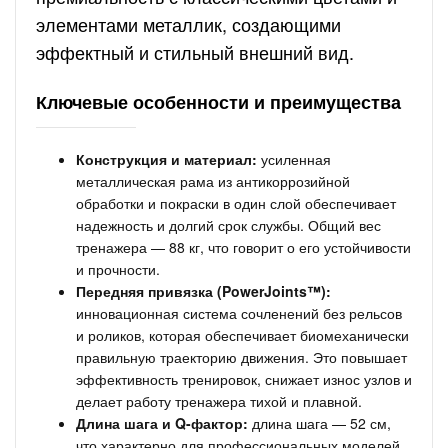
элементами металлик, создающими
эффектный и стильный внешний вид.
Ключевые особенности и преимущества
Конструкция и материал:
усиленная
металлическая рама из антикоррозийной
обработки и покраски в один слой обеспечивает
надежность и долгий срок службы. Общий вес
тренажера — 88 кг, что говорит о его устойчивости
и прочности.
Передняя привязка (PowerJoints™):
инновационная система сочленений без рельсов
и роликов, которая обеспечивает биомеханически
правильную траекторию движения. Это повышает
эффективность тренировок, снижает износ узлов и
делает работу тренажера тихой и плавной.
Длина шага и Q-фактор:
длина шага — 52 см,
что характерно для профессиональных моделей.