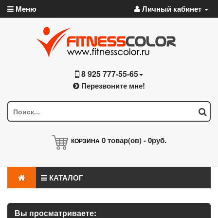
Меню
Личный кабинет
8 925 777-55-65
Перезвоните мне!
0
товар(ов) -
0руб.
КОРЗИНА
КАТАЛОГ
Вы просматриваете: