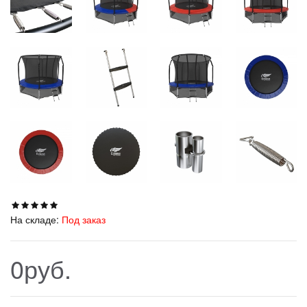
На складе:
Под заказ
0руб.