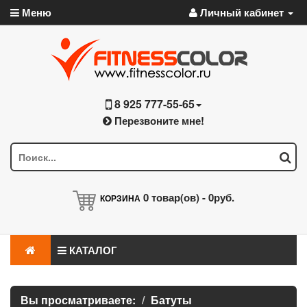
Меню
Личный кабинет
8 925 777-55-65
Перезвоните мне!
0
товар(ов) -
0руб.
КОРЗИНА
КАТАЛОГ
Вы просматриваете:
Батуты