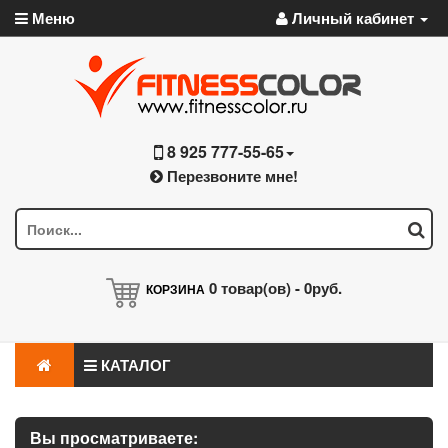
Меню
Личный кабинет
8 925 777-55-65
Перезвоните мне!
0
товар(ов) -
0руб.
КОРЗИНА
КАТАЛОГ
Вы просматриваете: