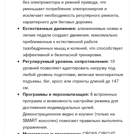
без электромотора и ремней привода, что
уменьшает потребление электроэнергии и
исключает необходимость регулярного ремонта,
характерного для беговых дорожек.
Естественные движения:
алюминиевые ножки и
легкие педали создают движения, максимально
приближенные к естественной работе
тазобедренных мышц и коленей, что способствует
эффективной и безопасной тренировке.
Регулируемый уровень сопротивления:
10
уровней позволяют адаптировать нагрузку под
любой уровень подготовки, включая многократные
подъемы, бег, кросс или спринты длиной до 147
см.
Программы и персонализация:
8 встроенных
программ и возможность настройки режима для
достижения индивидуальных целей.
Демонстрационное видео и коучинг (только на
SMART консолях) помогают правильно выполнять
упражнения.
Многогранные тренировки:
CROSS CIRCUIT