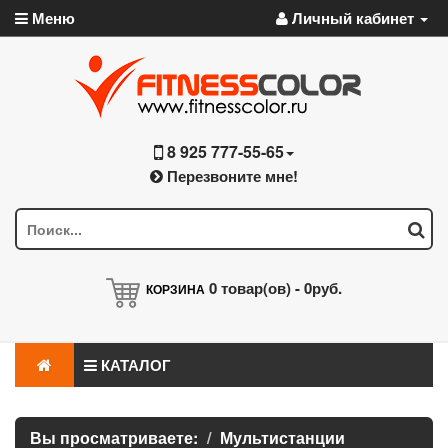
Меню
Личный кабинет
8 925 777-55-65
Перезвоните мне!
0
товар(ов) -
0руб.
КОРЗИНА
КАТАЛОГ
Вы просматриваете:
Мультистанции