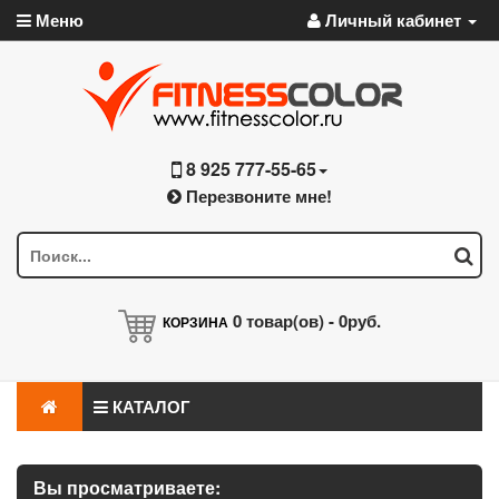
Меню
Личный кабинет
8 925 777-55-65
Перезвоните мне!
0
товар(ов) -
0руб.
КОРЗИНА
КАТАЛОГ
Вы просматриваете: