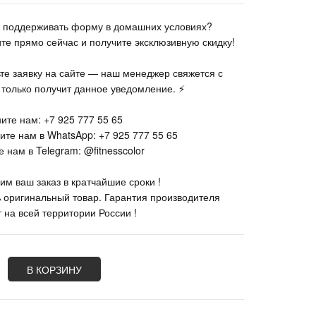
те поддерживать форму в домашних условиях?
ите прямо сейчас и получите эксклюзивную скидку!
ьте заявку на сайте — наш менеджер свяжется с
к только получит данное уведомление. ⚡
ите нам: +7 925 777 55 65
ите нам в WhatsApp: +7 925 777 55 65
 нам в Telegram: @fitnesscolor
им ваш заказ в кратчайшие сроки !
% оригинальный товар. Гарантия производителя
 на всей территории России !
В КОРЗИНУ