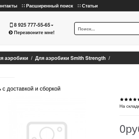
онтакты
∷ Расширенный поиск
∷ Статьи
8 925 777-55-65
Перезвоните мне!
я аэробики
Для аэробики Smith Strength
 с доставкой и сборкой
На склад
0ру