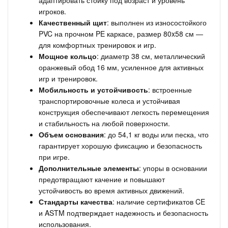
адаптировать стойку под возраст и уровень
игроков.
Качественный щит
: выполнен из износостойкого
PVC на прочном PE каркасе, размер 80x58 см —
для комфортных тренировок и игр.
Мощное кольцо
: диаметр 38 см, металлический
оранжевый обод 16 мм, усиленное для активных
игр и тренировок.
Мобильность и устойчивость
: встроенные
транспортировочные колеса и устойчивая
конструкция обеспечивают легкость перемещения
и стабильность на любой поверхности.
Объем основания
: до 54,1 кг воды или песка, что
гарантирует хорошую фиксацию и безопасность
при игре.
Дополнительные элементы
: упоры в основании
предотвращают качение и повышают
устойчивость во время активных движений.
Стандарты качества
: наличие сертификатов CE
и ASTM подтверждает надежность и безопасность
использования.