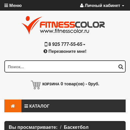
Меню
Личный кабинет
8 925 777-55-65
Перезвоните мне!
0
товар(ов) -
0руб.
КОРЗИНА
КАТАЛОГ
Вы просматриваете:
Баскетбол