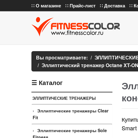
∷ О магазине
∷ Прайс-лист
∷ Доставка
∷ К
Вы просматриваете:
ЭЛЛИПТИЧЕСКИ
Эллиптический тренажер Octane XT-O
☰ Каталог
Элл
кон
ЭЛЛИПТИЧЕСКИЕ ТРЕНАЖЕРЫ
Эллиптические тренажеры Clear
Fit
Купит
Smart
Эллиптические тренажеры Sole
Fitness