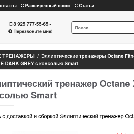
онтакты
∷ Расширенный поиск
∷ Статьи
8 925 777-55-65
Перезвоните мне!
Е ТРЕНАЖЕРЫ
Эллиптические тренажеры Octane Fitn
NE DARK GREY с консолью Smart
иптический тренажер Octane
солью Smart
ь с доставкой и сборкой Эллиптический тренажер O