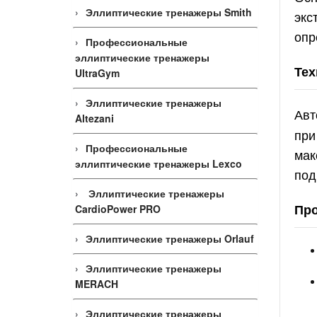
Эллиптические тренажеры Smith
экс
опр
Профессиональные
эллиптические тренажеры
Тех
UltraGym
Эллиптические тренажеры
Авт
Altezani
при
Профессиональные
мак
эллиптические тренажеры Lexco
под
Эллиптические тренажеры
Про
CardioPower PRO
Эллиптические тренажеры Orlauf
Эллиптические тренажеры
MERACH
Эллиптические тренажеры