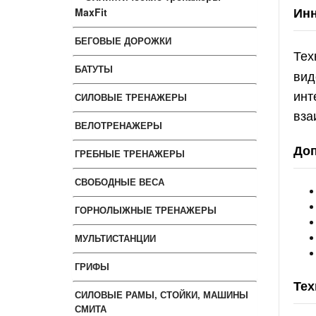
Инн
MaxFit
БЕГОВЫЕ ДОРОЖКИ
Тех
БАТУТЫ
вид
инт
СИЛОВЫЕ ТРЕНАЖЕРЫ
вза
ВЕЛОТРЕНАЖЕРЫ
До
ГРЕБНЫЕ ТРЕНАЖЕРЫ
СВОБОДНЫЕ ВЕСА
ГОРНОЛЫЖНЫЕ ТРЕНАЖЕРЫ
МУЛЬТИСТАНЦИИ
ГРИФЫ
Тех
СИЛОВЫЕ РАМЫ, СТОЙКИ, МАШИНЫ
СМИТА