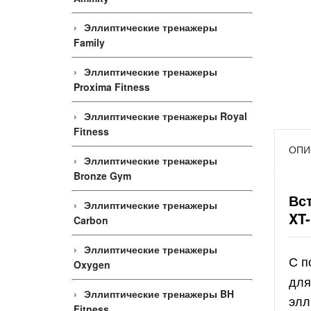
Эллиптические тренажеры
Family
Эллиптические тренажеры
Proxima Fitness
Эллиптические тренажеры Royal
Fitness
ОПИ
Эллиптические тренажеры
Bronze Gym
Вс
Эллиптические тренажеры
XT
Carbon
Эллиптические тренажеры
С 
Oxygen
для
Эллиптические тренажеры BH
элл
Fitness