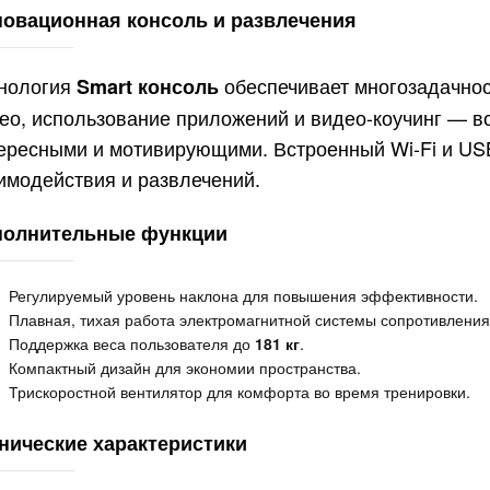
овационная консоль и развлечения
нология
обеспечивает многозадачност
Smart консоль
ео, использование приложений и видео-коучинг — вс
ересными и мотивирующими. Встроенный Wi-Fi и US
имодействия и развлечений.
полнительные функции
Регулируемый уровень наклона для повышения эффективности.
Плавная, тихая работа электромагнитной системы сопротивления
Поддержка веса пользователя до
181 кг
.
Компактный дизайн для экономии пространства.
Трискоростной вентилятор для комфорта во время тренировки.
нические характеристики