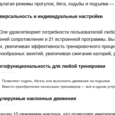
длагая режимы прогулок, бега, ходьбы и подъема —
версальность и индивидуальные настройки
One удовлетворяет потребности пользователей любог
вней сопротивления и 21 встроенной программы. Вы
и, увеличивая эффективность тренировочного проц
нообразных занятий, увеличивая сжигание калорий, 
гофункциональность для любой тренировки
Позволяет ходить, бегать или выполнять движения на подъеме.
Вместо приобретения нескольких тренажеров — всё в одном устр
улируемые наклонные движения
ащен 10 режимами наклона, что позволяет имитиров