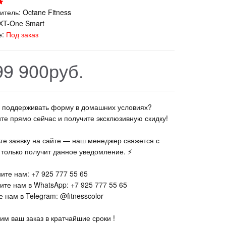
итель:
Octane Fitness
XT-One Smart
е:
Под заказ
99 900руб.
те поддерживать форму в домашних условиях?
ите прямо сейчас и получите эксклюзивную скидку!
ьте заявку на сайте — наш менеджер свяжется с
к только получит данное уведомление. ⚡
ите нам: +7 925 777 55 65
ите нам в WhatsApp: +7 925 777 55 65
 нам в Telegram: @fitnesscolor
им ваш заказ в кратчайшие сроки !