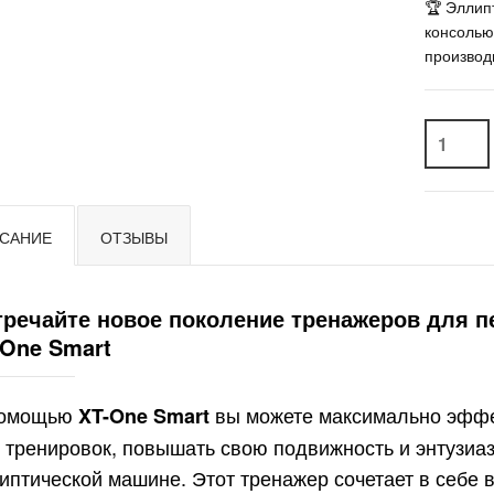
🏆 Эллип
консолью
производ
САНИЕ
ОТЗЫВЫ
тречайте новое поколение тренажеров для п
-One Smart
помощью
вы можете максимально эффе
XT-One Smart
 тренировок, повышать свою подвижность и энтузиа
иптической машине. Этот тренажер сочетает в себе 