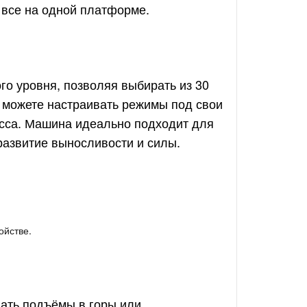
 все на одной платформе.
о уровня, позволяя выбирать из 30
 можете настраивать режимы под свои
есса. Машина идеально подходит для
развитие выносливости и силы.
ойстве.
ать подъёмы в горы или