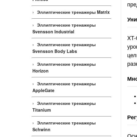
пре
Эллиптические тренажеры Matrix
Уни
Эллиптические тренажеры
Svensson Industrial
XT-
Эллиптические тренажеры
уро
Svensson Body Labs
цел
раз
Эллиптические тренажеры
Horizon
Мно
Эллиптические тренажеры
AppleGate
Эллиптические тренажеры
Titanium
Рег
Эллиптические тренажеры
Schwinn
Осн