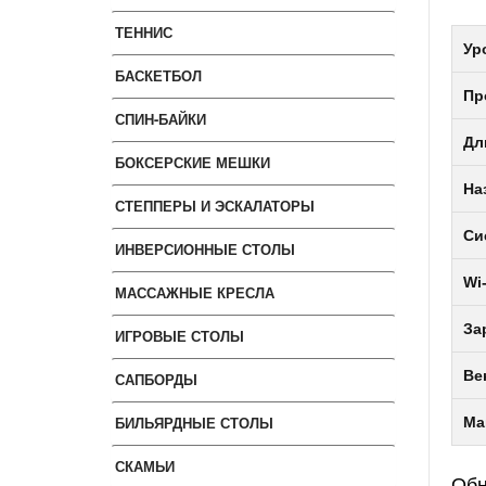
ТЕННИС
Ур
БАСКЕТБОЛ
Пр
СПИН-БАЙКИ
Дл
БОКСЕРСКИЕ МЕШКИ
На
СТЕППЕРЫ И ЭСКАЛАТОРЫ
Си
ИНВЕРСИОННЫЕ СТОЛЫ
Wi-
МАССАЖНЫЕ КРЕСЛА
За
ИГРОВЫЕ СТОЛЫ
Ве
САПБОРДЫ
БИЛЬЯРДНЫЕ СТОЛЫ
Ма
СКАМЬИ
Об