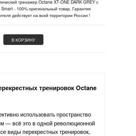
тический тренажер Octane XT-ONE DARK GREY с
 Smart - 100% оригинальный товар. Гарантия
ителя действует на всей территории России !
В КОРЗИНУ
ерекрестных тренировок Octane
ктивно использовать пространство
зм — всё это в одной революционной
все виды перекрестных тренировок,