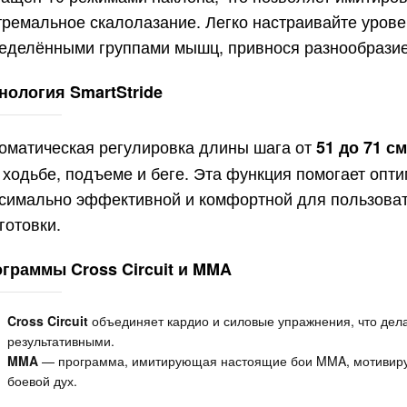
тремальное скалолазание. Легко настраивайте урове
еделёнными группами мышц, привнося разнообразие
нология SmartStride
оматическая регулировка длины шага от
51 до 71 см
 ходьбе, подъеме и беге. Эта функция помогает опти
симально эффективной и комфортной для пользоват
готовки.
граммы Cross Circuit и MMA
Cross Circuit
объединяет кардио и силовые упражнения, что дел
результативными.
MMA
— программа, имитирующая настоящие бои MMA, мотивиру
боевой дух.