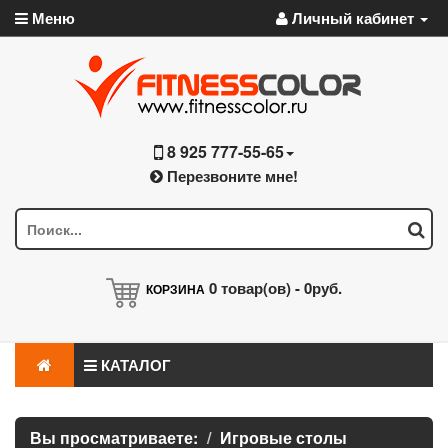
Меню
Личный кабинет
8 925 777-55-65
Перезвоните мне!
0
товар(ов) -
0руб.
КОРЗИНА
КАТАЛОГ
Вы просматриваете:
Игровые столы