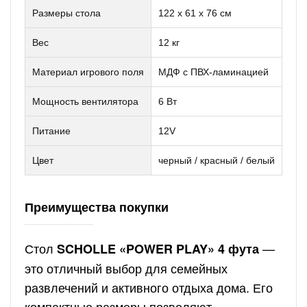
Размеры стола
122 x 61 x 76 см
Вес
12 кг
Материал игрового поля
МДФ с ПВХ-ламинацией
Мощность вентилятора
6 Вт
Питание
12V
Цвет
черный / красный / белый
Преимущества покупки
Стол
—
SCHOLLE «POWER PLAY» 4 фута
это отличный выбор для семейных
развлечений и активного отдыха дома. Его
компактные размеры позволяют