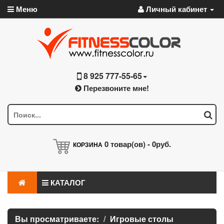
Меню
Личный кабинет
8 925 777-55-65
Перезвоните мне!
0
товар(ов) -
0руб.
КОРЗИНА
КАТАЛОГ
Вы просматриваете:
Игровые столы