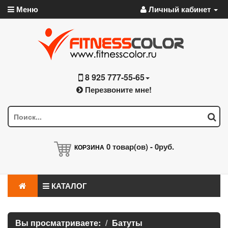
Меню
Личный кабинет
8 925 777-55-65
Перезвоните мне!
0
товар(ов) -
0руб.
КОРЗИНА
КАТАЛОГ
Вы просматриваете:
Батуты