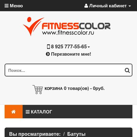
Меню
Личный кабинет
8 925 777-55-65
Перезвоните мне!
0
товар(ов) -
0руб.
КОРЗИНА
КАТАЛОГ
Вы просматриваете:
Батуты