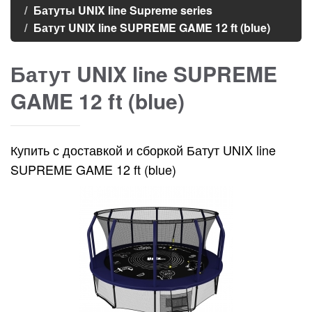
Батуты UNIX line Supreme series
Батут UNIX line SUPREME GAME 12 ft (blue)
Батут UNIX line SUPREME
GAME 12 ft (blue)
Купить с доставкой и сборкой Батут UNIX line
SUPREME GAME 12 ft (blue)