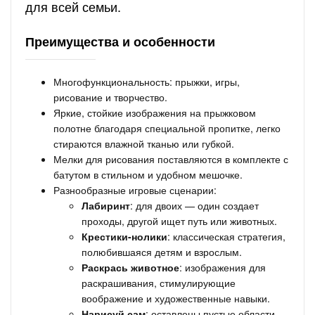
для всей семьи.
Преимущества и особенности
Многофункциональность: прыжки, игры,
рисование и творчество.
Яркие, стойкие изображения на прыжковом
полотне благодаря специальной пропитке, легко
стираются влажной тканью или губкой.
Мелки для рисования поставляются в комплекте с
батутом в стильном и удобном мешочке.
Разнообразные игровые сценарии:
Лабиринт
: для двоих — один создает
проходы, другой ищет путь или животных.
Крестики-нолики
: классическая стратегия,
полюбившаяся детям и взрослым.
Раскрась животное
: изображения для
раскрашивания, стимулирующие
воображение и художественные навыки.
Нарисуй сам
: оставлены пустые области