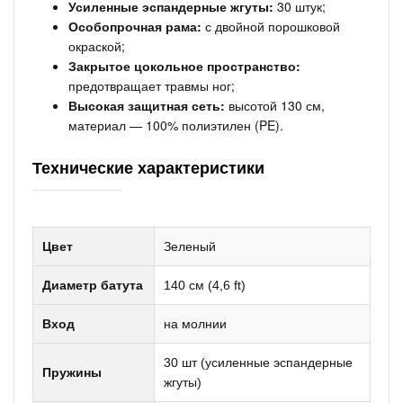
Усиленные эспандерные жгуты:
30 штук;
Особопрочная рама:
с двойной порошковой
окраской;
Закрытое цокольное пространство:
предотвращает травмы ног;
Высокая защитная сеть:
высотой 130 см,
материал — 100% полиэтилен (PE).
Технические характеристики
Цвет
Зеленый
Диаметр батута
140 см (4,6 ft)
Вход
на молнии
30 шт (усиленные эспандерные
Пружины
жгуты)