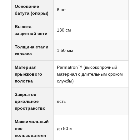
Основание
6 шт
батута (опоры)
Высота
130 см
защитной сети
Толщина стали
1,50 мм
каркаса
Материал
Permatron™ (высокопрочный
прыжкового
материал с длительным сроком
полотна
службы)
Закрытое
цокольное
есть
пространство
Максимальный
вес
до 50 кг
пользователя