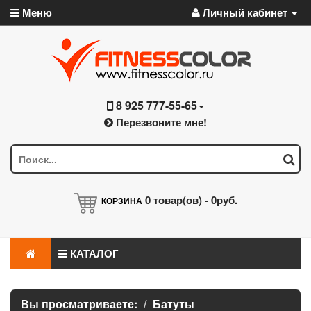
Меню
Личный кабинет
8 925 777-55-65
Перезвоните мне!
0
товар(ов) -
0руб.
КОРЗИНА
КАТАЛОГ
Вы просматриваете:
Батуты