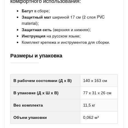
комфортного использования:
Батут
в сборе;
Защитный мат
шириной 17 см (2 слоя PVC
material);
Защитная сеть
(верхняя и нижняя);
Инструкция
на русском языке;
Комплект крепежа и инструментов для сборки.
Размеры и упаковка
В рабочем состоянии (Д х В)
140 x 163 см
В упаковке (Д х Ш х В)
77 x 31 x 26 см
Вес комплекта
11,5 кг
Объем упаковки
0,062 м³