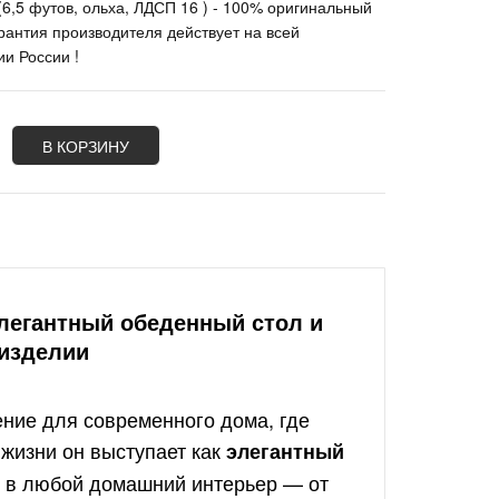
(6,5 футов, ольха, ЛДСП 16 ) - 100% оригинальный
арантия производителя действует на всей
ии России !
В КОРЗИНУ
легантный обеденный стол и
изделии
ние для современного дома, где
 жизни он выступает как
элегантный
ь в любой домашний интерьер — от