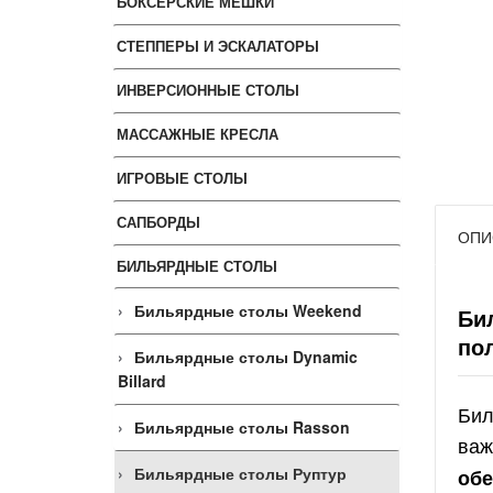
БОКСЕРСКИЕ МЕШКИ
СТЕППЕРЫ И ЭСКАЛАТОРЫ
ИНВЕРСИОННЫЕ СТОЛЫ
МАССАЖНЫЕ КРЕСЛА
ИГРОВЫЕ СТОЛЫ
САПБОРДЫ
ОПИ
БИЛЬЯРДНЫЕ СТОЛЫ
Бильярдные столы Weekend
Би
по
Бильярдные столы Dynamic
Billard
Бил
Бильярдные столы Rasson
важ
Бильярдные столы Руптур
обе