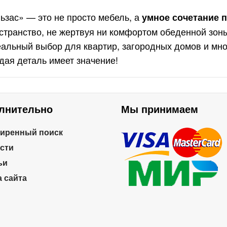
ьзас» — это не просто мебель, а
умное сочетание п
странство, не жертвуя ни комфортом обеденной зоны
альный выбор для квартир, загородных домов и мно
дая деталь имеет значение!
лнительно
Мы принимаем
иренный поиск
сти
ьи
а сайта