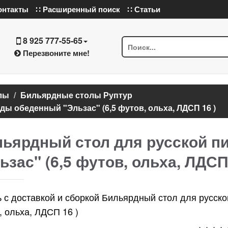
онтакты
∷ Расширенный поиск
∷ Статьи
8 925 777-55-65
Перезвоните мне!
лы
Бильярдные столы Руптур
ы обеденный "Эльзас" (6,5 футов, ольха, ЛДСП 16 )
ьярдный стол для русской 
ьзас" (6,5 футов, ольха, ЛДСП 
ь с доставкой и сборкой Бильярдный стол для русско
, ольха, ЛДСП 16 )