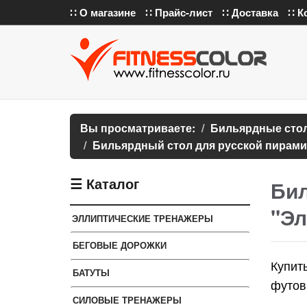
∷ О магазине
∷ Прайс-лист
∷ Доставка
∷ К
Вы просматриваете:
Бильярдные сто
Бильярдный стол для русской пирамид
☰ Каталог
Бил
"Эл
ЭЛЛИПТИЧЕСКИЕ ТРЕНАЖЕРЫ
БЕГОВЫЕ ДОРОЖКИ
Купит
БАТУТЫ
футов
СИЛОВЫЕ ТРЕНАЖЕРЫ