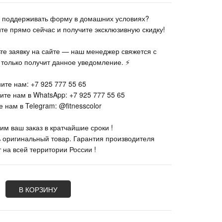
те поддерживать форму в домашних условиях?
ите прямо сейчас и получите эксклюзивную скидку!
ьте заявку на сайте — наш менеджер свяжется с
к только получит данное уведомление. ⚡
ите нам: +7 925 777 55 65
ите нам в WhatsApp: +7 925 777 55 65
 нам в Telegram: @fitnesscolor
им ваш заказ в кратчайшие сроки !
% оригинальный товар. Гарантия производителя
 на всей территории России !
В КОРЗИНУ