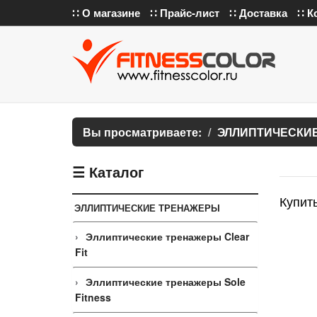
∷ О магазине
∷ Прайс-лист
∷ Доставка
∷ К
Вы просматриваете:
ЭЛЛИПТИЧЕСКИ
☰ Каталог
Купить
ЭЛЛИПТИЧЕСКИЕ ТРЕНАЖЕРЫ
Эллиптические тренажеры Clear
Fit
Эллиптические тренажеры Sole
Fitness