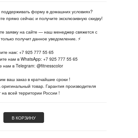
те поддерживать форму в домашних условиях?
ите прямо сейчас и получите эксклюзивную скидку!
ьте заявку на сайте — наш менеджер свяжется с
к только получит данное уведомление. ⚡
ите нам: +7 925 777 55 65
ите нам в WhatsApp: +7 925 777 55 65
 нам в Telegram: @fitnesscolor
им ваш заказ в кратчайшие сроки !
% оригинальный товар. Гарантия производителя
 на всей территории России !
В КОРЗИНУ