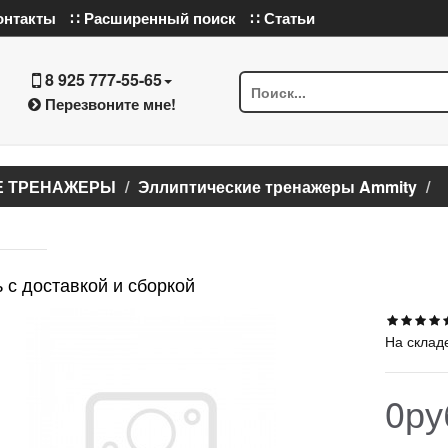
онтакты
∷ Расширенный поиск
∷ Статьи
8 925 777-55-65
Перезвоните мне!
Е ТРЕНАЖЕРЫ
Эллиптические тренажеры Ammity
 с доставкой и сборкой
На склад
0ру