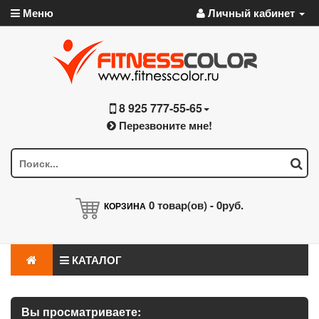
Меню
Личный кабинет
8 925 777-55-65
Перезвоните мне!
0
товар(ов) -
0руб.
КОРЗИНА
КАТАЛОГ
Вы просматриваете: