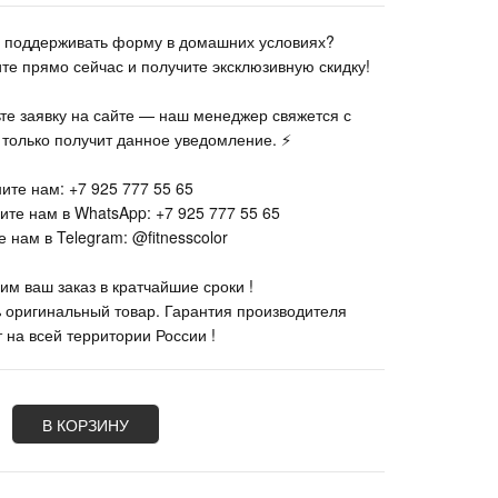
те поддерживать форму в домашних условиях?
ите прямо сейчас и получите эксклюзивную скидку!
ьте заявку на сайте — наш менеджер свяжется с
к только получит данное уведомление. ⚡
ите нам: +7 925 777 55 65
ите нам в WhatsApp: +7 925 777 55 65
 нам в Telegram: @fitnesscolor
им ваш заказ в кратчайшие сроки !
% оригинальный товар. Гарантия производителя
 на всей территории России !
В КОРЗИНУ