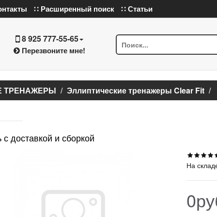
онтакты
∷ Расширенный поиск
∷ Статьи
8 925 777-55-65
Перезвоните мне!
Е ТРЕНАЖЕРЫ
Эллиптические тренажеры Clear Fit
 с доставкой и сборкой
На склад
0ру