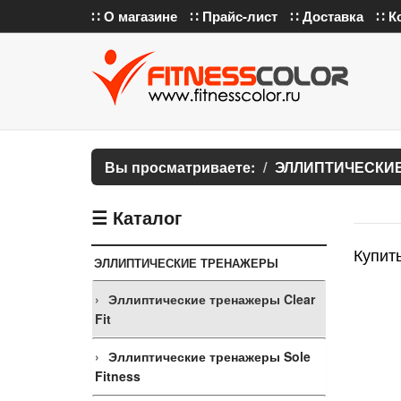
∷ О магазине
∷ Прайс-лист
∷ Доставка
∷ К
Вы просматриваете:
ЭЛЛИПТИЧЕСКИ
☰ Каталог
Купить
ЭЛЛИПТИЧЕСКИЕ ТРЕНАЖЕРЫ
Эллиптические тренажеры Clear
Fit
Эллиптические тренажеры Sole
Fitness