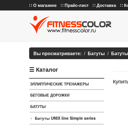
∷ О магазине
∷ Прайс-лист
∷ Доставка
∷ К
Вы просматриваете:
Батуты
Батуты 
☰ Каталог
Купить
ЭЛЛИПТИЧЕСКИЕ ТРЕНАЖЕРЫ
БЕГОВЫЕ ДОРОЖКИ
БАТУТЫ
Батуты UNIX line Simple series