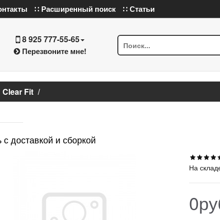
онтакты
∷ Расширенный поиск
∷ Статьи
8 925 777-55-65
Перезвоните мне!
Clear Fit
 с доставкой и сборкой
На склад
0ру