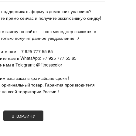
те поддерживать форму в домашних условиях?
ите прямо сейчас и получите эксклюзивную скидку!
ьте заявку на сайте — наш менеджер свяжется с
к только получит данное уведомление. ⚡
ите нам: +7 925 777 55 65
ите нам в WhatsApp: +7 925 777 55 65
 нам в Telegram: @fitnesscolor
им ваш заказ в кратчайшие сроки !
% оригинальный товар. Гарантия производителя
 на всей территории России !
В КОРЗИНУ