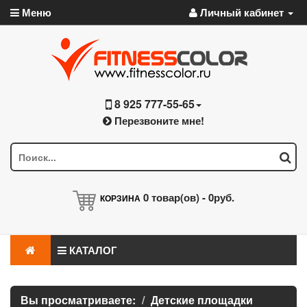
Меню
Личный кабинет
8 925 777-55-65
Перезвоните мне!
0
товар(ов) -
0руб.
КОРЗИНА
КАТАЛОГ
Вы просматриваете:
Детские площадки