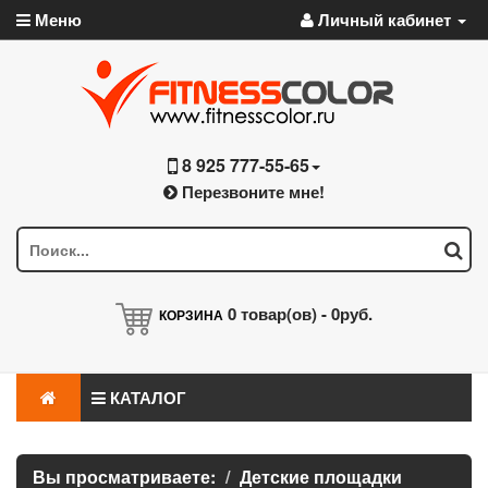
Меню
Личный кабинет
8 925 777-55-65
Перезвоните мне!
0
товар(ов) -
0руб.
КОРЗИНА
КАТАЛОГ
Вы просматриваете:
Детские площадки