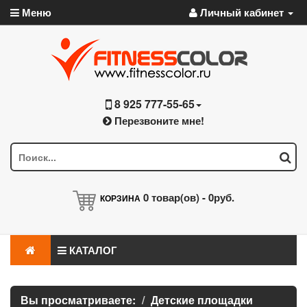
Меню
Личный кабинет
8 925 777-55-65
Перезвоните мне!
0
товар(ов) -
0руб.
КОРЗИНА
КАТАЛОГ
Вы просматриваете:
Детские площадки