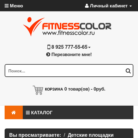
Меню
Личный кабинет
8 925 777-55-65
Перезвоните мне!
0
товар(ов) -
0руб.
КОРЗИНА
КАТАЛОГ
Вы просматриваете:
Детские площадки