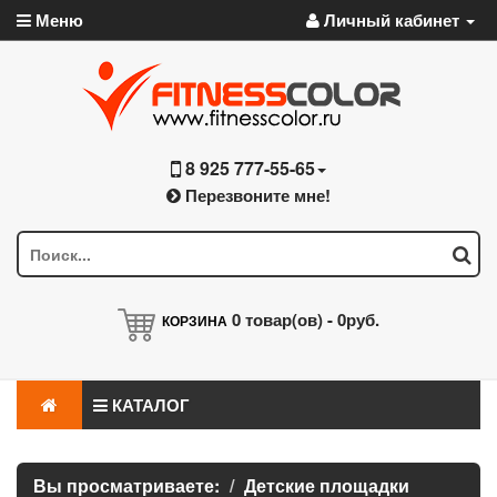
Меню
Личный кабинет
8 925 777-55-65
Перезвоните мне!
0
товар(ов) -
0руб.
КОРЗИНА
КАТАЛОГ
Вы просматриваете:
Детские площадки