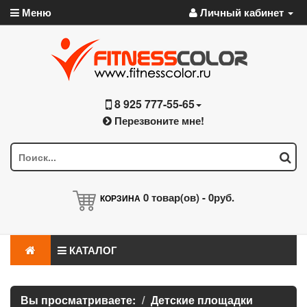
Меню
Личный кабинет
8 925 777-55-65
Перезвоните мне!
0
товар(ов) -
0руб.
КОРЗИНА
КАТАЛОГ
Вы просматриваете:
Детские площадки