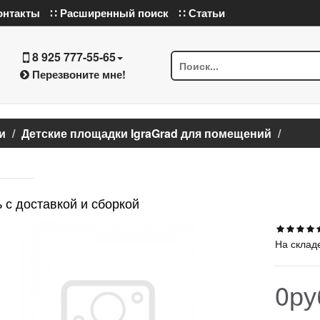
онтакты
∷ Расширенный поиск
∷ Статьи
8 925 777-55-65
Перезвоните мне!
и
Детские площадки IgraGrad для помещений
 с доставкой и сборкой
На склад
0ру