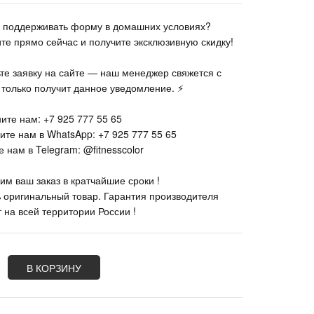
те поддерживать форму в домашних условиях?
ите прямо сейчас и получите эксклюзивную скидку!
ьте заявку на сайте — наш менеджер свяжется с
к только получит данное уведомление. ⚡
ите нам: +7 925 777 55 65
ите нам в WhatsApp: +7 925 777 55 65
 нам в Telegram: @fitnesscolor
им ваш заказ в кратчайшие сроки !
% оригинальный товар. Гарантия производителя
 на всей территории России !
В КОРЗИНУ