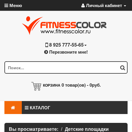
Меню
Личный кабинет
8 925 777-55-65
Перезвоните мне!
0
товар(ов) -
0руб.
КОРЗИНА
КАТАЛОГ
Вы просматриваете:
Детские площадки