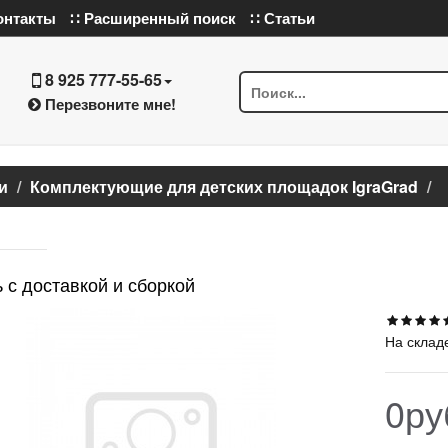
онтакты
∷ Расширенный поиск
∷ Статьи
8 925 777-55-65
Перезвоните мне!
и
Комплектующие для детских площадок IgraGrad
 с доставкой и сборкой
На склад
0ру