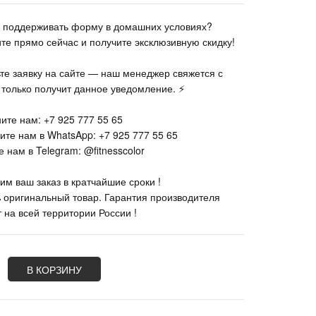
те поддерживать форму в домашних условиях?
ите прямо сейчас и получите эксклюзивную скидку!
ьте заявку на сайте — наш менеджер свяжется с
к только получит данное уведомление. ⚡
ите нам: +7 925 777 55 65
ите нам в WhatsApp: +7 925 777 55 65
 нам в Telegram: @fitnesscolor
им ваш заказ в кратчайшие сроки !
% оригинальный товар. Гарантия производителя
 на всей территории России !
В КОРЗИНУ