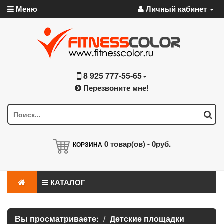
Меню
Личный кабинет
8 925 777-55-65
Перезвоните мне!
0
товар(ов) -
0руб.
КОРЗИНА
КАТАЛОГ
Вы просматриваете:
Детские площадки